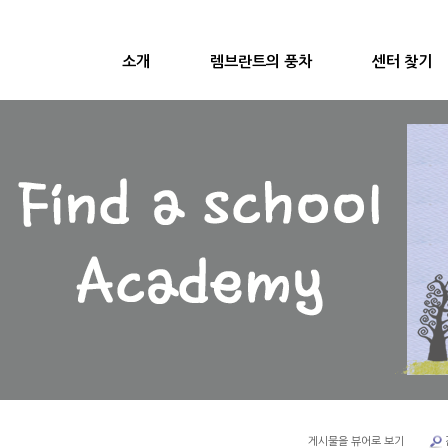
소개
렘브란트의 풍차
센터 찾기
게시물을 뷰어로 보기