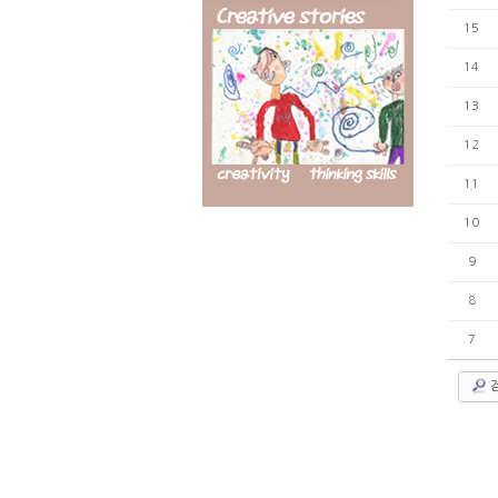
15
14
13
12
11
10
9
8
7