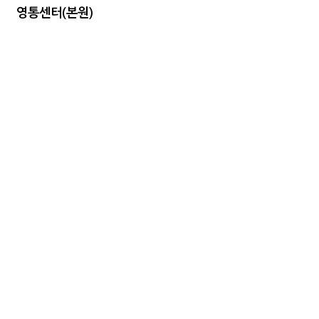
영통센터(본원)