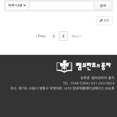
검색
쓰기
Prev
1
2
Next
상호명: 렘브란트의 풍차
TEL. 1544-5366/ 031-203-8024
주소: 경기도 수원시 영통구 덕영대로 1470 망포역플래티넘베이스 806호