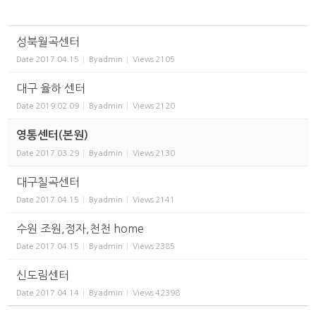
성북월곡센터
Date
2017.04.15
By
admin
Views
2105
대구 율하 센터
Date
2019.02.09
By
admin
Views
2120
영통센터(본원)
Date
2017.03.29
By
admin
Views
2130
대구칠곡센터
Date
2017.04.15
By
admin
Views
2141
수원 조원,정자,천천 home
Date
2017.04.15
By
admin
Views
2385
신도림센터
Date
2017.04.14
By
admin
Views
42398