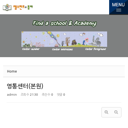
Sketchbook5, 스케치북5
Sketchbook5, 스케치북5
Home
영통센터(본원)
admin
조회 수
2130
추천 수
0
댓글
0