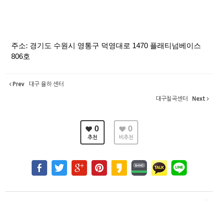
주소: 경기도 수원시 영통구 덕영대로 1470 플래티넘베이스
806호
Prev
대구 율하 센터
대구칠곡센터
Next
0
0
추천
비추천