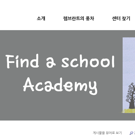
소개
렘브란트의 풍차
센터 찾기
게시물을 뷰어로 보기