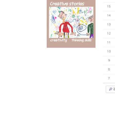
15
14
13
12
11
10
9
8
7