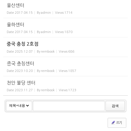
울산센터
Date
2017.04.15
By
admin
Views
1714
율하센터
Date
2017.04.15
By
admin
Views
1870
중국 충칭 2호점
Date
2025.12.07
By
rembook
Views
686
중국 충칭센터
Date
2023.10.20
By
rembook
Views
1857
천안 불당 센터
Date
2023.11.27
By
rembook
Views
1723
검색
쓰기